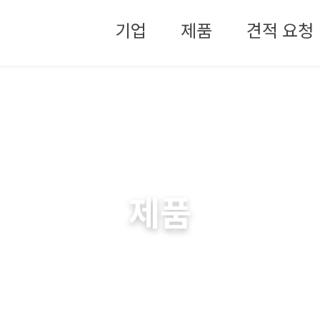
메뉴 건너뛰기
기업
제품
견적 요청
하나스틸
제품