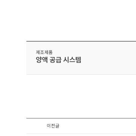
제조제품
양액 공급 시스템
이전글