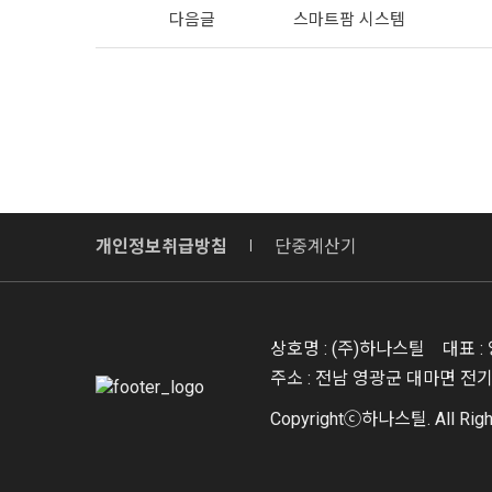
다음글
스마트팜 시스템
개인정보취급방침
단중계산기
상호명 : (주)하나스틸
대표 :
주소 : 전남 영광군 대마면 전
Copyrightⓒ하나스틸. All Righ