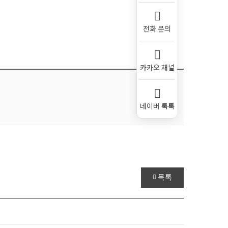
전화 문의
카카오 채널
네이버 톡톡
Scroll
목록