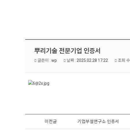
뿌리기술 전문기업 인증서
글쓴이 :
wp
날짜 :
2025.02.28 17:22
조회 수
이전글
기업부설연구소 인증서