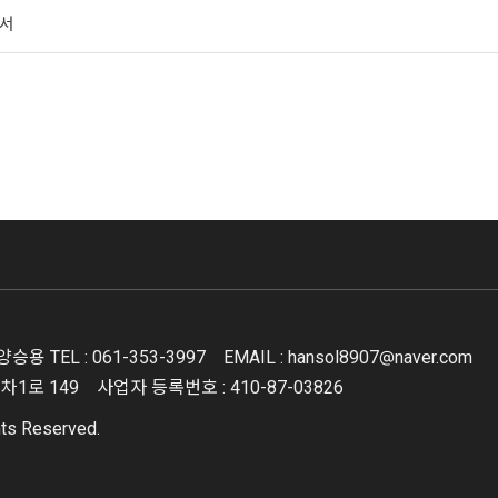
인서
 양승용
TEL : 061-353-3997
EMAIL : hansol8907@naver.com
기차1로 149
사업자 등록번호 : 410-87-03826
ts Reserved.