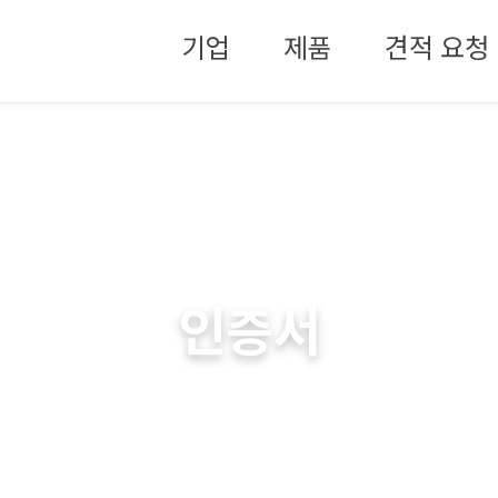
메뉴 건너뛰기
기업
제품
견적 요청
하나스틸
인증서