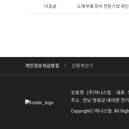
다음글
소재·부품·장비 전문기업 확
개인정보취급방침
단중계산기
상호명 : (주)하나스틸
대표 :
주소 : 전남 영광군 대마면 전
Copyrightⓒ하나스틸. All Righ