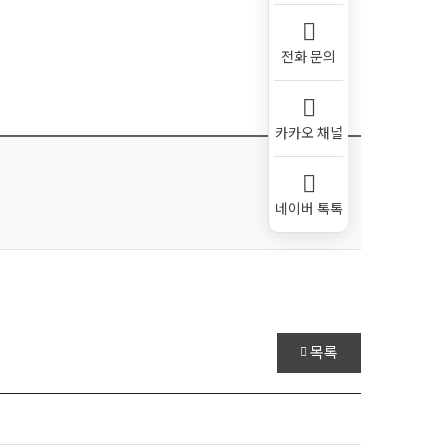
전화 문의
카카오 채널
네이버 톡톡
Scroll
목록