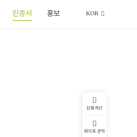
인증서
홍보
KOR
단중계산
파이프 견적